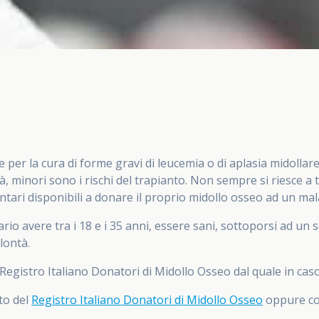
ace per la cura di forme gravi di leucemia o di aplasia midoll
à, minori sono i rischi del trapianto. Non sempre si riesce a
lontari disponibili a donare il proprio midollo osseo ad un m
rio avere tra i 18 e i 35 anni, essere sani, sottoporsi ad un 
lontà.
egistro Italiano Donatori di Midollo Osseo dal quale in caso 
to del
Registro Italiano Donatori di Midollo Osseo
oppure con