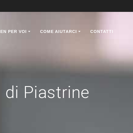
EN PER VOI
COME AIUTARCI
CONTATTI
di Piastrine