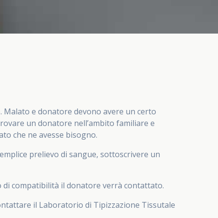
are. Malato e donatore devono avere un certo
 trovare un donatore nell’ambito familiare e
alato che ne avesse bisogno.
semplice prelievo di sangue, sottoscrivere un
di compatibilità il donatore verrà contattato.
tattare il Laboratorio di Tipizzazione Tissutale