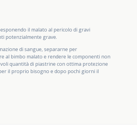
sponendo il malato al pericolo di gravi
enti potenzialmente grave.
donazione di sangue, separarne per
ondere al bimbo malato e rendere le componenti non
evoli quantità di piastrine con ottima protezione
per il proprio bisogno e dopo pochi giorni il