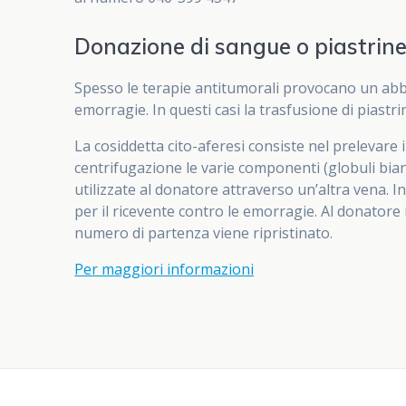
Donazione di sangue o piastrin
Spesso le terapie antitumorali provocano un abb
emorragie. In questi casi la trasfusione di piast
La cosiddetta cito-aferesi consiste nel prelevar
centrifugazione le varie componenti (globuli bian
utilizzate al donatore attraverso un’altra vena. I
per il ricevente contro le emorragie. Al donatore
numero di partenza viene ripristinato.
Per maggiori informazioni