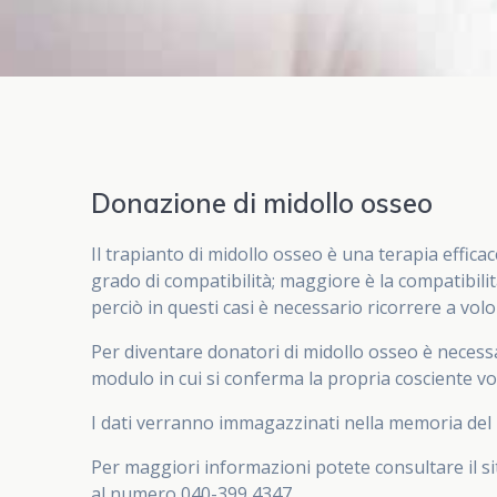
Donazione di midollo osseo
Il trapianto di midollo osseo è una terapia effic
grado di compatibilità; maggiore è la compatibilit
perciò in questi casi è necessario ricorrere a vo
Per diventare donatori di midollo osseo è necessa
modulo in cui si conferma la propria cosciente vo
I dati verranno immagazzinati nella memoria del R
Per maggiori informazioni potete consultare il si
al numero 040-399 4347