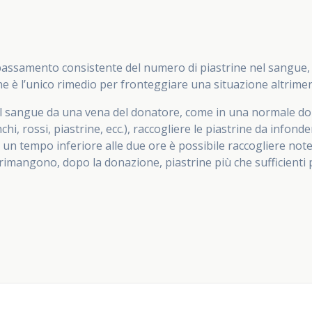
e
assamento consistente del numero di piastrine nel sangue, e
rine è l’unico rimedio per fronteggiare una situazione altrim
e il sangue da una vena del donatore, come in una normale 
chi, rossi, piastrine, ecc.), raccogliere le piastrine da inf
n un tempo inferiore alle due ore è possibile raccogliere not
 rimangono, dopo la donazione, piastrine più che sufficienti 