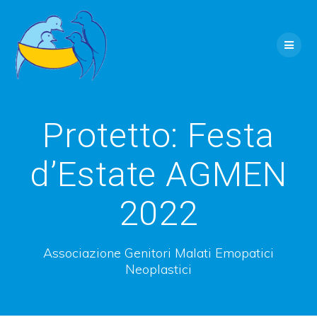
Skip
to
content
Protetto: Festa
d’Estate AGMEN
2022
Associazione Genitori Malati Emopatici
Neoplastici