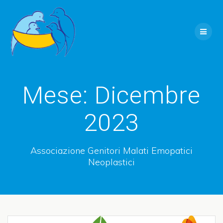
Skip
to
content
Mese:
Dicembre
2023
Associazione Genitori Malati Emopatici
Neoplastici