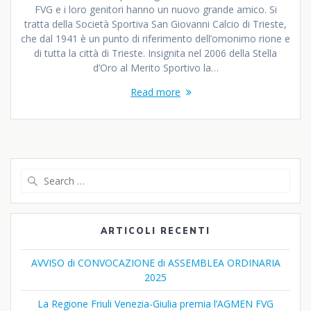
FVG e i loro genitori hanno un nuovo grande amico. Si
tratta della Società Sportiva San Giovanni Calcio di Trieste,
che dal 1941 è un punto di riferimento dell’omonimo rione e
di tutta la città di Trieste. Insignita nel 2006 della Stella
d’Oro al Merito Sportivo la…
Read more
Search
for:
ARTICOLI RECENTI
AVVISO di CONVOCAZIONE di ASSEMBLEA ORDINARIA
2025
La Regione Friuli Venezia-Giulia premia l’AGMEN FVG